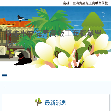
高雄市立海青高級工商職業學校
高雄市立海青高級工商職業學
校
:::
最新消息