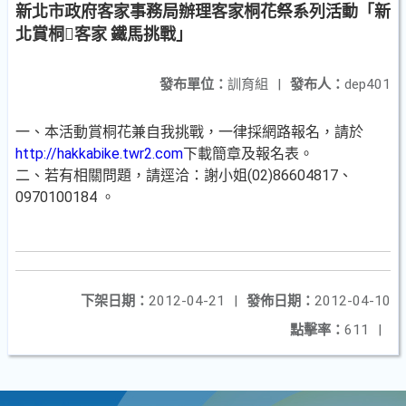
新北市政府客家事務局辦理客家桐花祭系列活動「新
北賞桐客家 鐵馬挑戰」
發布單位：
訓育組
|
發布人：
dep401
一、本活動賞桐花兼自我挑戰，一律採網路報名，請於
http://hakkabike.twr2.com
下載簡章及報名表。
二、若有相關問題，請逕洽：謝小姐(02)86604817、
0970100184 。
下架日期：
2012-04-21
|
發佈日期：
2012-04-10
點擊率：
611
|