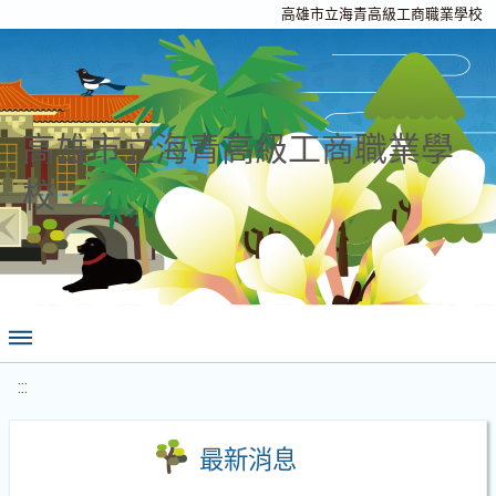
高雄市立海青高級工商職業學校
高雄市立海青高級工商職業學
校
:::
最新消息