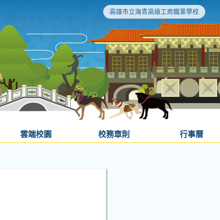
高雄市立海青高級工商職業學校
雲端校園
校務章則
行事曆