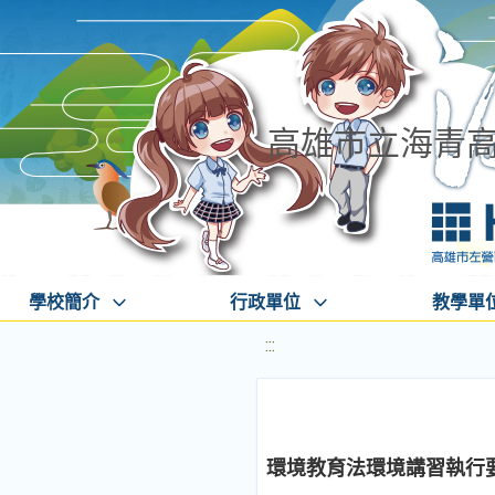
高雄市立海青
學校簡介
行政單位
教學單
:::
環境教育法環境講習執行