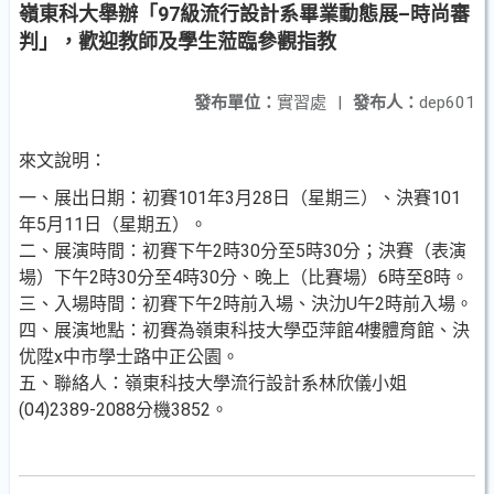
嶺東科大舉辦「97級流行設計系畢業動態展–時尚審
判」，歡迎教師及學生蒞臨參觀指教
發布單位：
實習處
|
發布人：
dep601
來文說明：
一、展出日期：初賽101年3月28日（星期三）、決賽101
年5月11日（星期五）。
二、展演時間：初賽下午2時30分至5時30分；決賽（表演
場）下午2時30分至4時30分、晚上（比賽場）6時至8時。
三、入場時間：初賽下午2時前入場、決氻U午2時前入場。
四、展演地點：初賽為嶺東科技大學亞萍館4樓體育館、決
优陞x中市學士路中正公園。
五、聯絡人：嶺東科技大學流行設計系林欣儀小姐
(04)2389-2088分機3852。