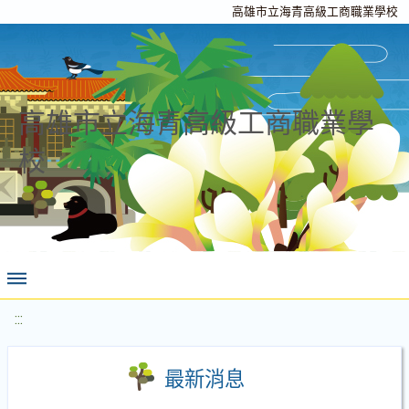
高雄市立海青高級工商職業學校
高雄市立海青高級工商職業學
校
:::
最新消息