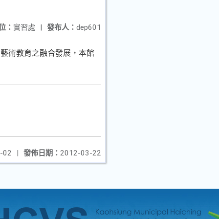
位：
實習處
|
發布人：
dep601
會藝術教育之融合發展，本館
-02
|
發佈日期：
2012-03-22