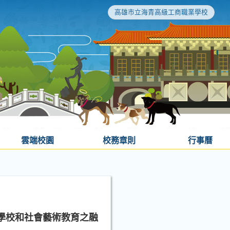
高雄市立海青高級工商職業學校
雲端校園
校務章則
行事曆
學校和社會藝術教育之融