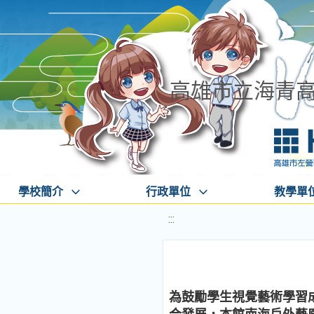
高雄市立海青
學校簡介
行政單位
教學單
:::
為鼓勵學生視覺藝術學習