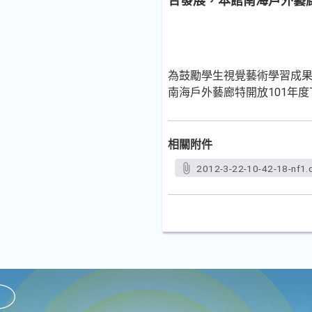
合發展，本館南海戶外藝
為鼓勵學生視覺藝術學習成
南海戶外藝廊特開放101年
相關附件
2012-3-22-10-42-18-nf1.