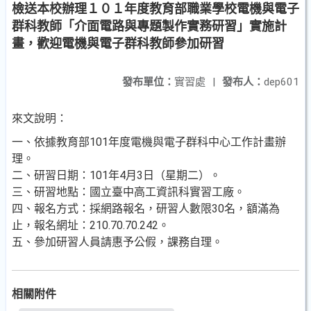
檢送本校辦理１０１年度教育部職業學校電機與電子
群科教師「介面電路與專題製作實務研習」實施計
畫，歡迎電機與電子群科教師參加研習
發布單位：
實習處
|
發布人：
dep601
來文說明：
一、依據教育部101年度電機與電子群科中心工作計畫辦
理。
二、研習日期：101年4月3日（星期二）。
三、研習地點：國立臺中高工資訊科實習工廠。
四、報名方式：採網路報名，研習人數限30名，額滿為
止，報名網址：210.70.70.242。
五、參加研習人員請惠予公假，課務自理。
相關附件