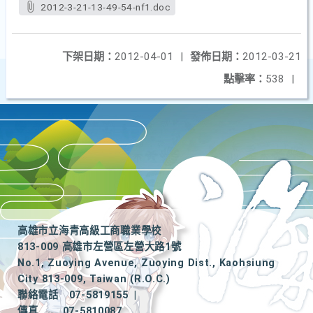
2012-3-21-13-49-54-nf1.doc
下架日期：
2012-04-01
|
發佈日期：
2012-03-21
點擊率：
538
|
高雄市立海青高級工商職業學校
813-009 高雄市左營區左營大路1號
No.1, Zuoying Avenue, Zuoying Dist., Kaohsiung
City 813-009, Taiwan (R.O.C.)
聯絡電話
07-5819155
|
傳真
07-5810087