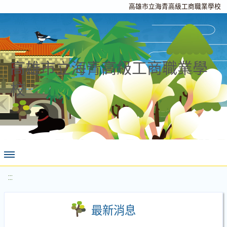
高雄市立海青高級工商職業學校
高雄市立海青高級工商職業學
校
:::
最新消息