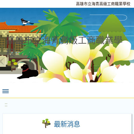
高雄市立海青高級工商職業學校
高雄市立海青高級工商職業學
校
:::
最新消息