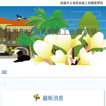
高雄市立海青高級工商職業學校
高雄市立海青高級工商職業學
校
:::
最新消息