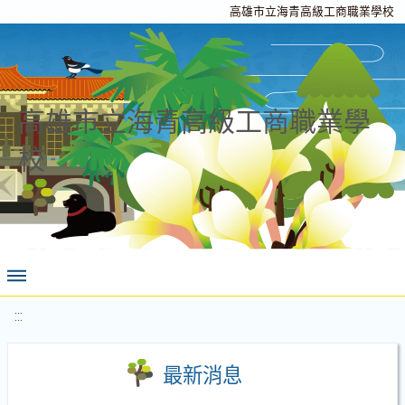
高雄市立海青高級工商職業學校
高雄市立海青高級工商職業學
校
:::
最新消息