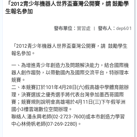
「2012青少年機器人世界盃臺灣公開賽，請 鼓勵學
生報名參加
發布單位：
實習處
|
發布人：
dep601
「2012青少年機器人世界盃臺灣公開賽，請 鼓勵學生
報名參加。
一、為增進青少年創造力及問題解決能力，結合國際機
器人創作趨勢，以帶動國內及國際交流平台，特辦理本
競賽。
二、本競賽訂於101年4月28日(六)假高雄中學體育館辦
理，決賽選拔之優秀選手將代表台灣參加墨西哥國際
賽；競賽規則說明會高雄場於4月11日(三)下午假苓洲
國小3樓雲端數位空間辦理。
聯絡人:潘永興老師(02-2723-7600)或本市創造力學習
中心林倚帆老師(07-269-2280)。