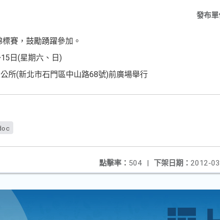
發布單
獅錦標賽，鼓勵踴躍參加。
15日(星期六、日)
公所(新北市石門區中山路68號)前廣場舉行
doc
點擊率：
504
|
下架日期：
2012-03