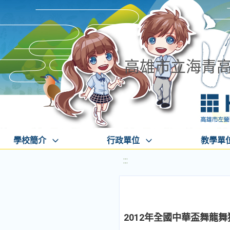
高雄市立海青
學校簡介
行政單位
教學單
:::
2012年全國中華盃舞龍