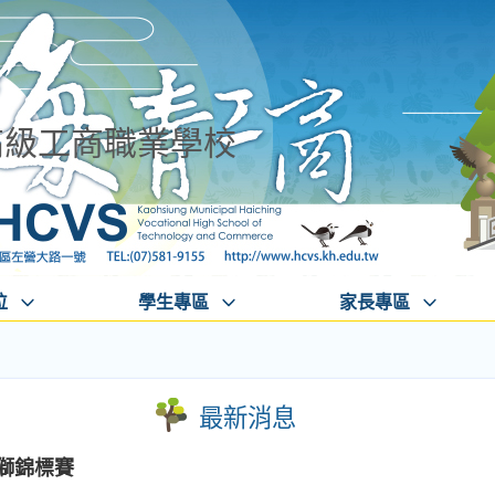
高級工商職業學校
位
學生專區
家長專區
最新消息
舞獅錦標賽