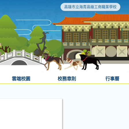
高雄市立海青高級工商職業學校
雲端校園
校務章則
行事曆