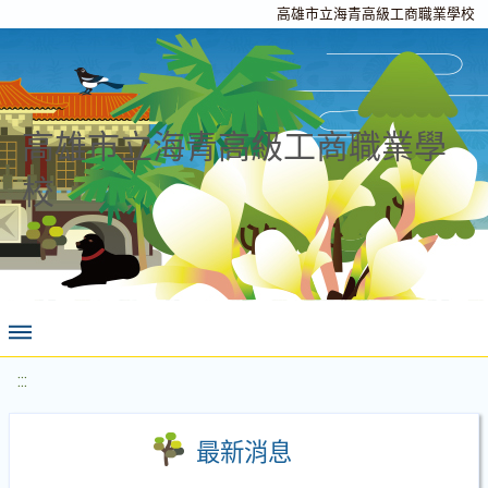
高雄市立海青高級工商職業學校
高雄市立海青高級工商職業學
校
:::
最新消息