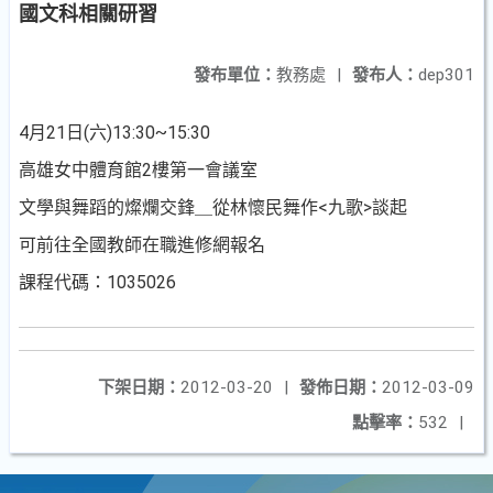
國文科相關研習
發布單位：
教務處
|
發布人：
dep301
4月21日(六)13:30~15:30
高雄女中體育館2樓第一會議室
文學與舞蹈的燦爛交鋒＿從林懷民舞作<九歌>談起
可前往全國教師在職進修網報名
課程代碼：1035026
下架日期：
2012-03-20
|
發佈日期：
2012-03-09
點擊率：
532
|