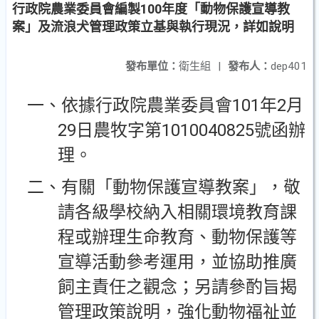
行政院農業委員會編製100年度「動物保護宣導教
案」及流浪犬管理政策立基與執行現況，詳如說明
發布單位：
衛生組
|
發布人：
dep401
101
2
一、依據行政院農業委員會
年
月
29
1010040825
日農牧字第
號函辦
理。
二、有關「動物保護宣導教案」，敬
請各級學校納入相關環境教育課
程或辦理生命教育、動物保護等
宣導活動參考運用，並協助推廣
飼主責任之觀念；另請參酌旨揭
管理政策說明，強化動物福祉並