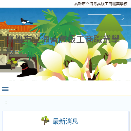
高雄市立海青高級工商職業學校
高雄市立海青高級工商職業學
校
:::
最新消息