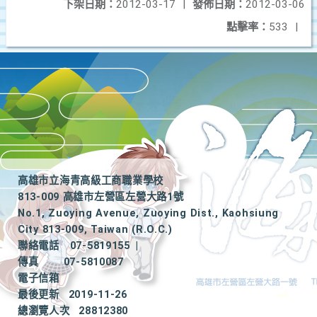
下架日期：
2012-03-17
|
發佈日期：
2012-03-06
點擊率：
533
|
高雄市立海青高級工商職業學校
813-009 高雄市左營區左營大路1號
No.1, Zuoying Avenue, Zuoying Dist., Kaohsiung
City 813-009, Taiwan (R.O.C.)
聯絡電話
07-5819155
|
傳真
07-5810087
電子信箱
最後更新
2019-11-26
總瀏覽人次
28812380