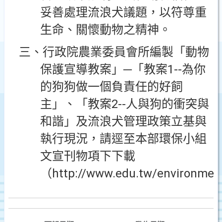
妥善處理流浪犬議題，以符尊重
生命、關懷動物之精神。
三、行政院農業委員會所編製「動物
1--
保護宣導教案」─「教案
為你
的狗狗做一個負責任的好飼
2--
主」、「教案
人與狗的衝突與
和諧」及流浪犬管理政策立基與
執行現況，請逕至本部環保小組
文宣刊物項下下載
http://www.edu.tw/environmen
（