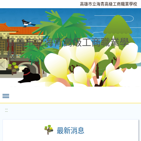
高雄市立海青高級工商職業學校
高雄市立海青高級工商職業學
校
:::
最新消息