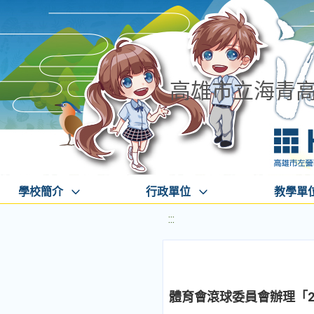
高雄市立海青
學校簡介
行政單位
教學單
:::
體育會滾球委員會辦理「2