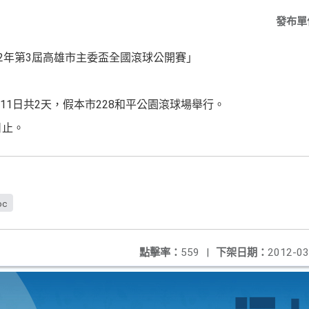
發布單
12年第3屆高雄市主委盃全國滾球公開賽」
至3月11日共2天，假本市228和平公園滾球場舉行。
日止。
oc
點擊率：
559
|
下架日期：
2012-03