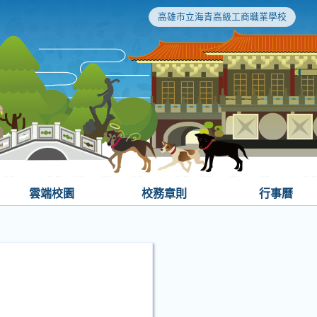
高雄市立海青高級工商職業學校
雲端校園
校務章則
行事曆