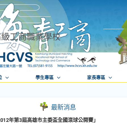
高級工商職業學校
位
學生專區
家長專區
最新消息
012年第3屆高雄市主委盃全國滾球公開賽」