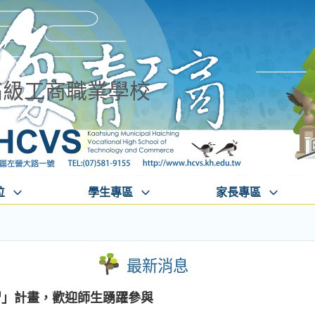
高級工商職業學校
位
學生專區
家長專區
最新消息
習」計畫，歡迎師生踴躍參與