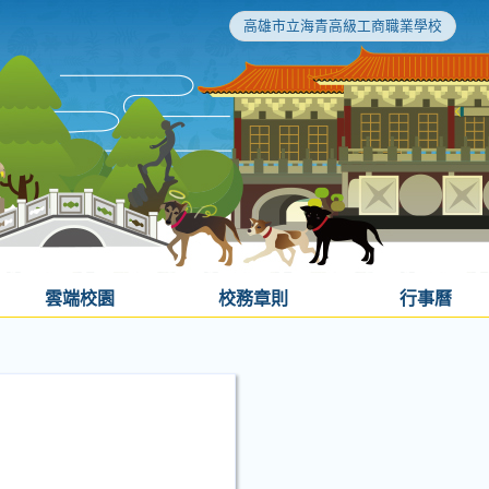
高雄市立海青高級工商職業學校
雲端校園
校務章則
行事曆