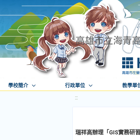
高雄市立海青
學校簡介
行政單位
教學單
:::
瑞祥高辦理「GIS實務研