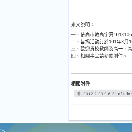
來文說明：
一、依高市教高字第1013106
二、旨揭活動訂於101年3月10
三、歡迎貴校教師及高一、
四、相關事宜請參閱附件。
相關附件
2012-2-29-9-6-21-nf1.do