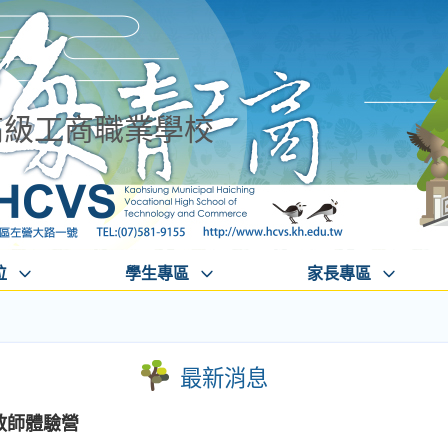
高級工商職業學校
位
學生專區
家長專區
最新消息
y教師體驗營