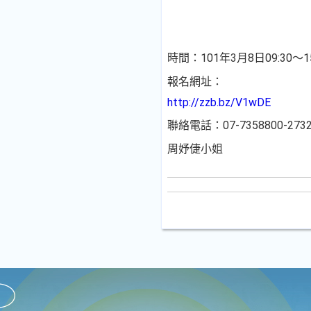
時間：101年3月8日09:30～15
報名網址：
http://zzb.bz/V1wDE
聯絡電話：07-7358800-273
周妤倢小姐