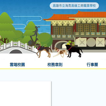
高雄市立海青高級工商職業學校
雲端校園
校務章則
行事曆