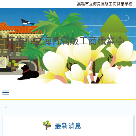
高雄市立海青高級工商職業學校
高雄市立海青高級工商職業學
校
:::
最新消息