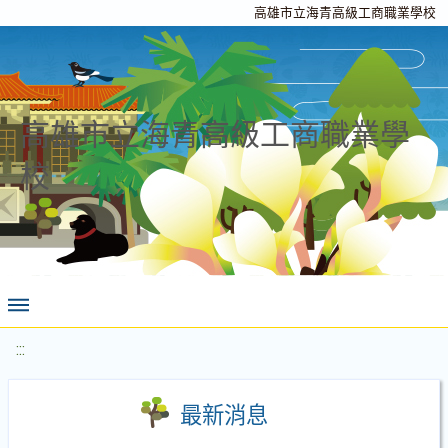
高雄市立海青高級工商職業學校
高雄市立海青高級工商職業學
校
:::
最新消息