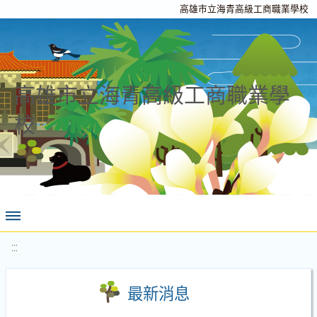
高雄市立海青高級工商職業學校
高雄市立海青高級工商職業學
校
:::
最新消息