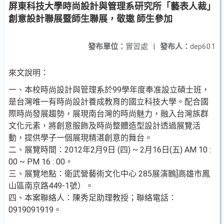
屏東科技大學時尚設計與管理系研究所「藝表人裁」
創意設計聯展暨師生聯展，敬邀 師生參加
發布單位：
實習處
|
發布人：
dep601
來文說明：
一、本校時尚設計與管理系於99學年度奉准設立碩士班，
是台灣唯一有時尚設計養成教育的國立科技大學。配合國
際時尚發展趨勢，展現南台灣的時尚魅力，融入台灣族群
文化元素，將創意服飾及時尚整體造型設計透過展覽活
動，提供學子一個展現精湛創意的舞台。
二、展覽時間：2012年2月9日 (四) ~ 2月16日(五) AM 10 :
00 ~ PM 16 : 00。
三、展覽地點：衛武營藝術文化中心 285展演鶠]高雄市鳳
山區南京路449-1號）。
四、本案聯絡人：陳秀足助理教授；聯絡電話：
0919091919。