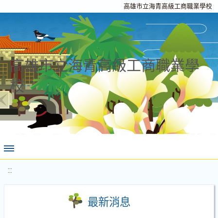
高雄市立海青高級工商職業學校
高雄市立海青高級工商職業學
校
:::
最新消息