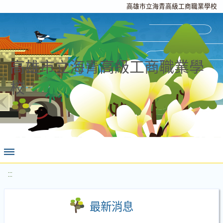
高雄市立海青高級工商職業學校
高雄市立海青高級工商職業學
校
:::
最新消息