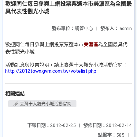
歡迎同仁每日參與上網投票票選本市美濃區為全國最
具代表性觀光小城
發布單位：
網管中心
|
發布人：
ladmin
歡迎同仁每日參與上網投票票選本市
美濃區
為全國最具代
表性觀光小城
活動訊息與投票說明，請上臺灣十大觀光小城活動官網：
http://2012town.gvm.com.tw/votelist.php
相關連結
臺灣十大觀光小城活動官網
下架日期：
2012-02-25
|
發佈日期：
2012-02-14
點擊率：
585
|