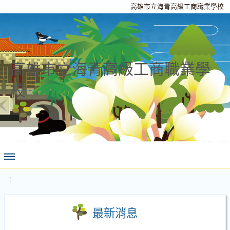
高雄市立海青高級工商職業學校
高雄市立海青高級工商職業學
校
:::
最新消息