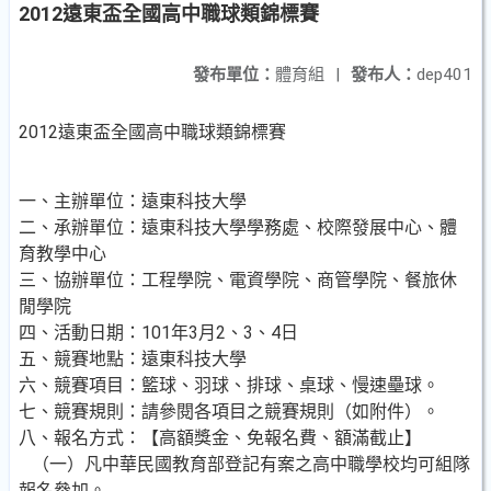
2012遠東盃全國高中職球類錦標賽
發布單位：
體育組
|
發布人：
dep401
2012遠東盃全國高中職球類錦標賽
一、主辦單位：遠東科技大學
二、承辦單位：遠東科技大學學務處、校際發展中心、體
育教學中心
三、協辦單位：工程學院、電資學院、商管學院、餐旅休
閒學院
四、活動日期：101年3月2、3、4日
五、競賽地點：遠東科技大學
六、競賽項目：籃球、羽球、排球、桌球、慢速壘球。
七、競賽規則：請參閱各項目之競賽規則（如附件）。
八、報名方式：【高額獎金、免報名費、額滿截止】
（一）凡中華民國教育部登記有案之高中職學校均可組隊
報名參加。