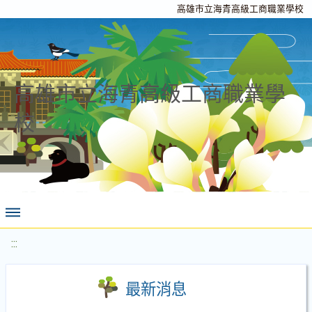
高雄市立海青高級工商職業學校
高雄市立海青高級工商職業學
校
:::
最新消息