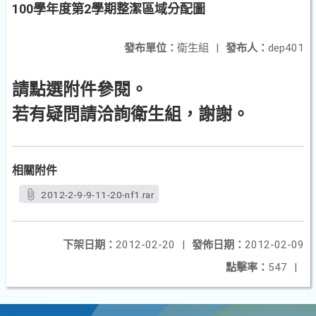
100學年度第2學期整潔區域分配圖
發布單位：
衛生組
|
發布人：
dep401
請點選附件參閱。
若有疑問請洽詢衛生組，謝謝。
相關附件
2012-2-9-9-11-20-nf1.rar
下架日期：
2012-02-20
|
發佈日期：
2012-02-09
點擊率：
547
|