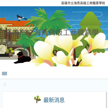
高雄市立海青高級工商職業學校
高雄市立海青高級工商職業學
校
:::
最新消息