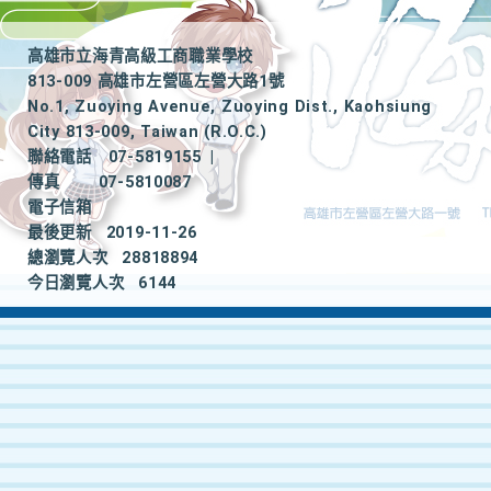
高雄市立海青高級工商職業學校
813-009 高雄市左營區左營大路1號
No.1, Zuoying Avenue, Zuoying Dist., Kaohsiung
City 813-009, Taiwan (R.O.C.)
聯絡電話
07-5819155
|
傳真
07-5810087
電子信箱
最後更新
2019-11-26
總瀏覽人次
28818894
今日瀏覽人次
6144