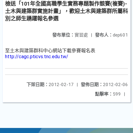
檢送「101年全國高職學生實務專題製作競賽(複賽)-
土木與建築群實施計畫」，歡迎土木與建築群所屬科
別之師生踴躍報名參選
發布單位：
實習處
|
發布人：
dep601
至土木與建築群科中心網站下載參賽報名表
http://cagc.pticvs.tnc.edu.tw/
下架日期：
2012-02-17
|
發佈日期：
2012-02-06
點擊率：
599
|