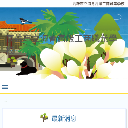
高雄市立海青高級工商職業學校
高雄市立海青高級工商職業學
校
:::
最新消息