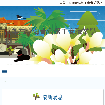
高雄市立海青高級工商職業學校
高雄市立海青高級工商職業學
校
:::
最新消息