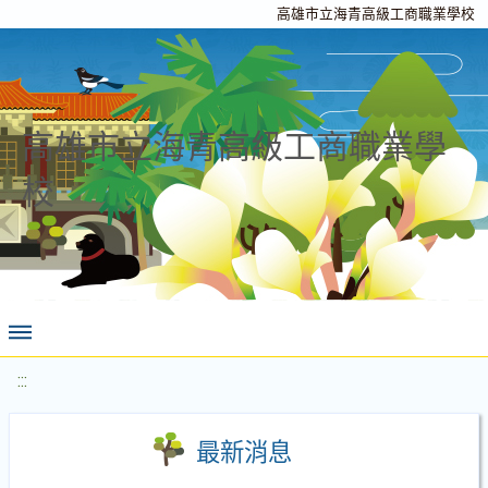
高雄市立海青高級工商職業學校
高雄市立海青高級工商職業學
校
:::
最新消息