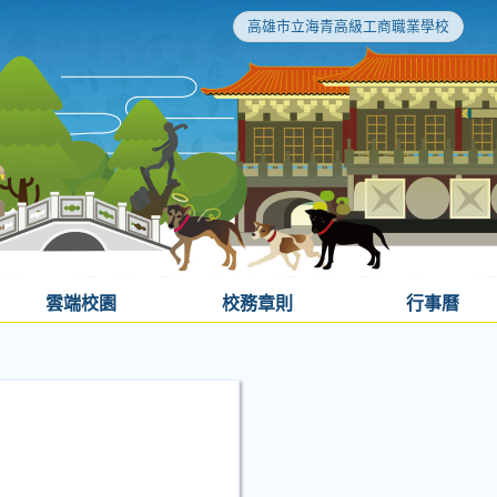
高雄市立海青高級工商職業學校
雲端校園
校務章則
行事曆