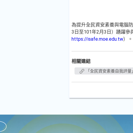
為提升全民資安素養與電腦防
3日至101年2月3日）踴
https://isafe.moe.edu.tw
）。
相關連結
「全民資安素養自我評量