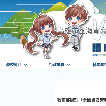
高雄市立海青
學校簡介
行政單位
教學單
:::
教育部辦理「全民資安素