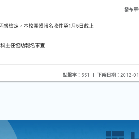
發布單
案丙級檢定，本校團體報名收件至1月5日截止
及科主任協助報名事宜
點擊率：
551
|
下架日期：
2012-01