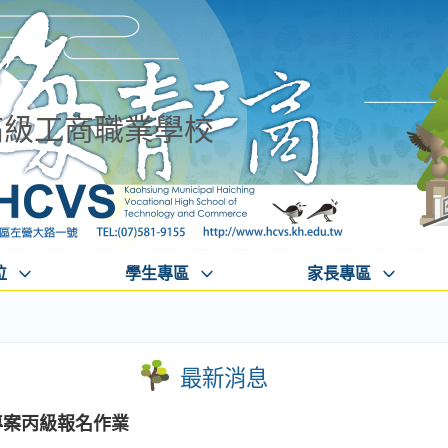
高級工商職業學校
位
學生專區
家長專區
最新消息
專案丙級報名作業