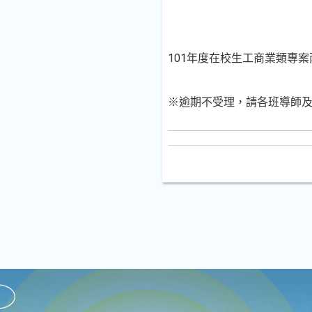
101年度在校生工商業類專
逾期不受理，請各班導師
※