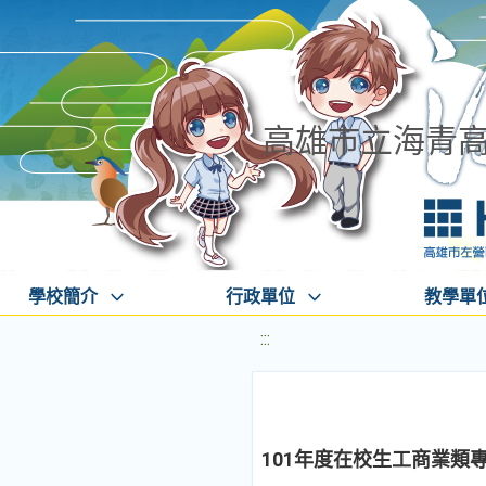
高雄市立海青
學校簡介
行政單位
教學單
:::
101年度在校生工商業類