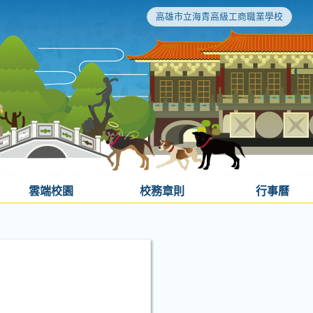
高雄市立海青高級工商職業學校
雲端校園
校務章則
行事曆