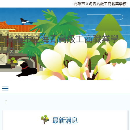
高雄市立海青高級工商職業學校
高雄市立海青高級工商職業學
校
:::
最新消息