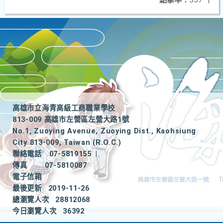
點擊率：
557
|
高雄市立海青高級工商職業學校
813-009 高雄市左營區左營大路1號
No.1, Zuoying Avenue, Zuoying Dist., Kaohsiung
City 813-009, Taiwan (R.O.C.)
聯絡電話
07-5819155
|
傳真
07-5810087
電子信箱
最後更新
2019-11-26
總瀏覽人次
28812068
今日瀏覽人次
36392