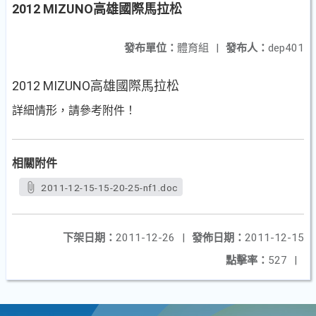
2012 MIZUNO高雄國際馬拉松
發布單位：
體育組
|
發布人：
dep401
2012 MIZUNO高雄國際馬拉松
詳細情形，請參考附件！
相關附件
2011-12-15-15-20-25-nf1.doc
下架日期：
2011-12-26
|
發佈日期：
2011-12-15
點擊率：
527
|