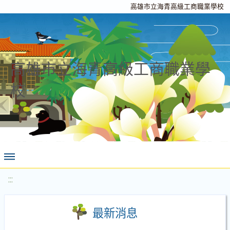
高雄市立海青高級工商職業學校
高雄市立海青高級工商職業學
校
:::
最新消息