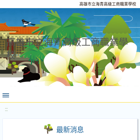
高雄市立海青高級工商職業學校
高雄市立海青高級工商職業學
校
:::
最新消息