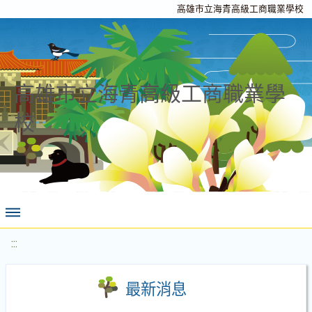
高雄市立海青高級工商職業學校
高雄市立海青高級工商職業學
校
:::
最新消息