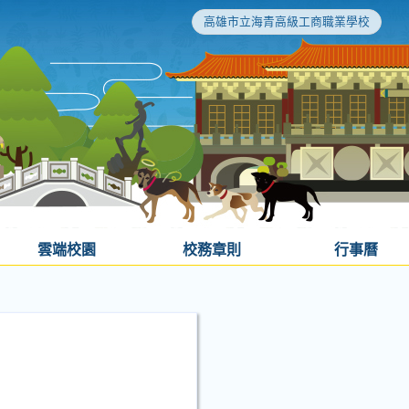
高雄市立海青高級工商職業學校
雲端校園
校務章則
行事曆