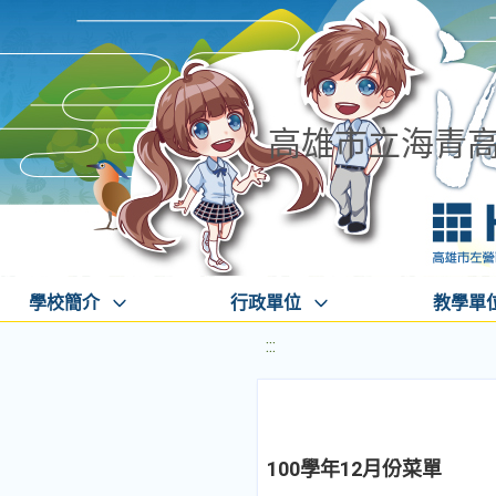
高雄市立海青
學校簡介
行政單位
教學單
:::
100學年12月份菜單