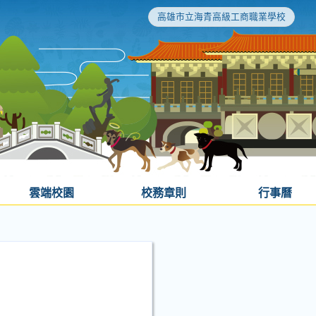
高雄市立海青高級工商職業學校
雲端校園
校務章則
行事曆