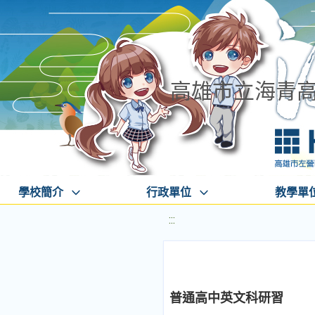
高雄市立海青
學校簡介
行政單位
教學單
:::
普通高中英文科研習