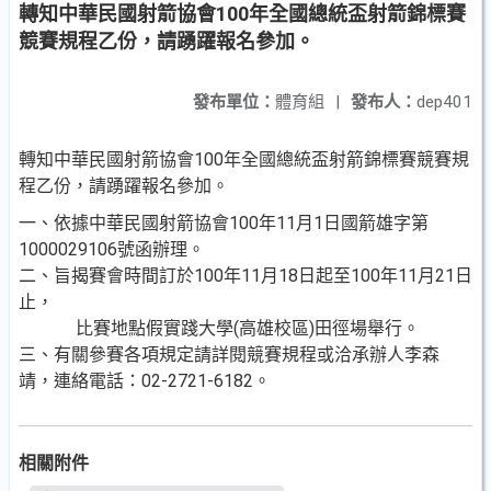
轉知中華民國射箭協會100年全國總統盃射箭錦標賽
競賽規程乙份，請踴躍報名參加。
發布單位：
體育組
|
發布人：
dep401
轉知中華民國射箭協會100年全國總統盃射箭錦標賽競賽規
程乙份，請踴躍報名參加。
一、依據中華民國射箭協會100年11月1日國箭雄字第
1000029106號函辦理。
二、旨揭賽會時間訂於100年11月18日起至100年11月21日
止，
比賽地點假實踐大學(高雄校區)田徑場舉行。
三、有關參賽各項規定請詳閱競賽規程或洽承辦人李森
靖，連絡電話：02-2721-6182。
相關附件