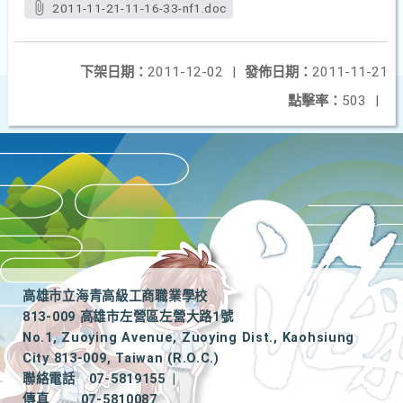
2011-11-21-11-16-33-nf1.doc
下架日期：
2011-12-02
|
發佈日期：
2011-11-21
點擊率：
503
|
高雄市立海青高級工商職業學校
813-009 高雄市左營區左營大路1號
No.1, Zuoying Avenue, Zuoying Dist., Kaohsiung
City 813-009, Taiwan (R.O.C.)
聯絡電話
07-5819155
|
傳真
07-5810087