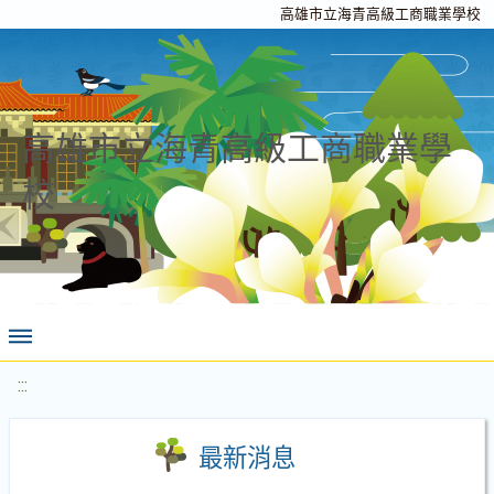
高雄市立海青高級工商職業學校
高雄市立海青高級工商職業學
校
:::
最新消息