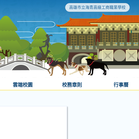
高雄市立海青高級工商職業學校
雲端校園
校務章則
行事曆