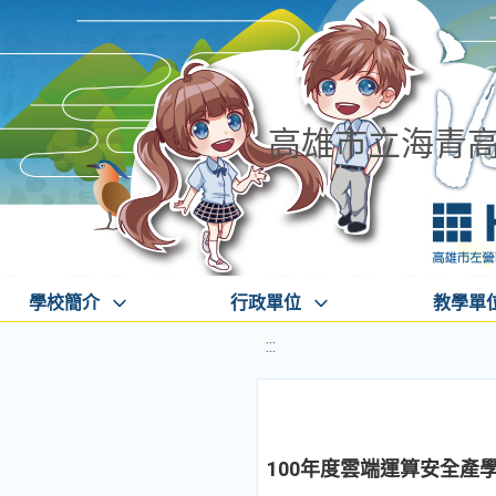
高雄市立海青
學校簡介
行政單位
教學單
:::
100年度雲端運算安全產