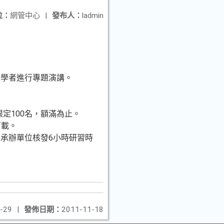
位：
網管中心
|
發布人：
ladmin
家學者進行專題演講。
定100名，額滿為止。
下載。
承辦單位核發6小時研習時
-29
|
發佈日期：
2011-11-18