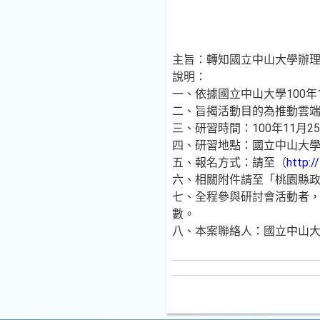
主旨：轉知國立中山大學辦理
說明：
一、依據國立中山大學100年1
二、旨揭活動目的為推動雲
三、研習時間：100年11月2
四、研習地點：國立中山大學
五、報名方式：請至（
http:/
六、相關附件請至「桃園縣
七、全程參與研討會活動者，
數。
八、本案聯絡人：國立中山大學李