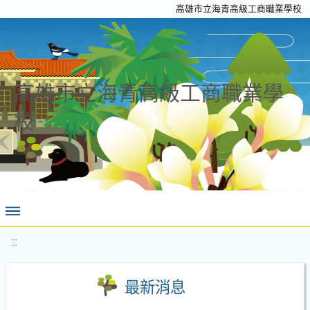
高雄市立海青高級工商職業學校
高雄市立海青高級工商職業學
校
:::
最新消息