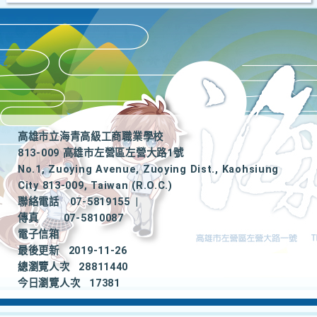
高雄市立海青高級工商職業學校
813-009 高雄市左營區左營大路1號
No.1, Zuoying Avenue, Zuoying Dist., Kaohsiung
City 813-009, Taiwan (R.O.C.)
聯絡電話
07-5819155
|
傳真
07-5810087
電子信箱
最後更新
2019-11-26
總瀏覽人次
28811440
今日瀏覽人次
17381