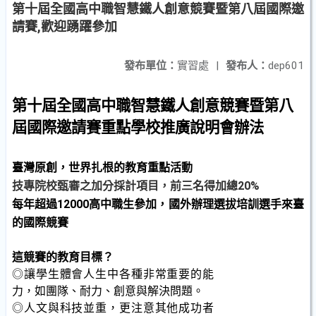
第十屆全國高中職智慧鐵人創意競賽暨第八屆國際邀
請賽,歡迎踴躍參加
發布單位：
實習處
|
發布人：
dep601
第十屆全國高中職智慧鐵人創意競賽暨第八
屆國際邀請賽
重點學校推廣說明會辦法
臺灣原創，世界扎根的教育重點活動
技專院校甄審之加分採計項目，前三名得加總
20%
每年超過12000高中職生參加，國外辦理選拔培訓選手來臺
的國際競賽
這競賽的教育目標？
◎讓學生體會人生中各種非常重要的能
力，如團隊、耐力、創意與解決問題。
◎人文與科技並重，更注意其他成功者