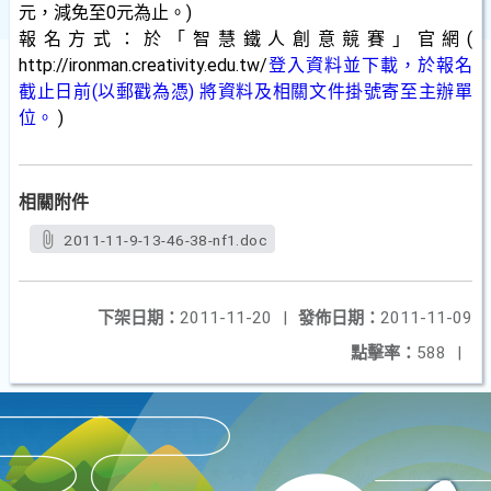
元，減免至0元為止。)
報名方式：於「智慧鐵人創意競賽」官網(
http://ironman.creativity.edu.tw/
登入資料並下載，於報名
截止日前(以郵戳為憑) 將資料及相關文件掛號寄至主辦單
位。
)
相關附件
2011-11-9-13-46-38-nf1.doc
下架日期：
2011-11-20
|
發佈日期：
2011-11-09
點擊率：
588
|