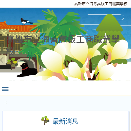
高雄市立海青高級工商職業學校
高雄市立海青高級工商職業學
校
:::
最新消息