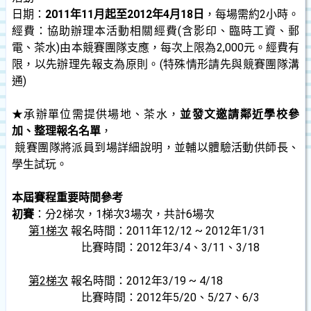
日期：
2011年11月起至2012年4月18日
，每場需約2小時。
經費：協助辦理本活動相關經費(含影印、臨時工資、郵
電、茶水)由本競賽團隊支應，每次上限為2,000元。經費有
限，以先辦理先報支為原則。(特殊情形請先與競賽團隊溝
通)
★承辦單位需提供場地、茶水，
並發文邀請鄰近學校參
加、整理報名名單
，
競賽團隊將派員到場詳細說明，並輔以體驗活動供師長、
學生試玩。
本屆賽程重要時間參考
初賽
：分2梯次，1梯次3場次，共計6場次
第1梯次
報名時間：2011年12/12 ~ 2012年1/31
比賽時間：2012年3/4、3/11、3/18
第2梯次
報名時間：2012年3/19 ~ 4/18
比賽時間：2012年5/20、5/27、6/3