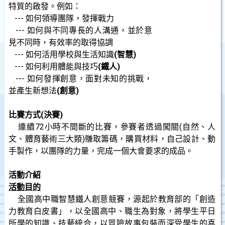
特質的啟發。例如：
---
如何領導團隊，發揮戰力
---
如何與不同專長的人溝通，並於意
見不同時，有效率的取得協調
---
如何活用學校與生活知識
(智慧)
---
如何利用體能與技巧
(鐵人)
---
如何發揮創意，面對未知的挑戰，
並產生新想法
(創意)
比賽方式(決賽)
連續72小時不間斷的比賽，參賽者透過闖關(自然、人
文、體育藝術三大類)賺取籌碼，購買材料，自己設計、動
手製作，以團隊的力量，完成一個大會要求的成品。
活動介紹
活動目的
全國高中職智慧鐵人創意競賽，源起於教育部的「創造
力教育白皮書」，以全國高中、職生為對象，將學生平日
所學的知識、技藝統合，以冒險故事包裝而深受學生的喜