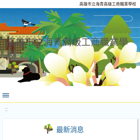
高雄市立海青高級工商職業學校
高雄市立海青高級工商職業學
校
:::
最新消息