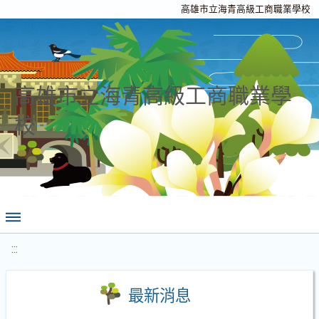
高雄市立海青高級工商職業學校
高雄市立海青高級工商職業學
校
:::
最新消息