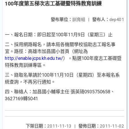
100年度第五梯次志工基礎暨特殊教育訓練
發布單位：
訓育組
|
發布人：
dep401
一、報名日期：即日起至100年11月9日（星期三）止
二、採用網路報名，請本局各機關學校協助志工報名事
宜。路徑：高雄市加昌國小首頁（網址為
http://enable.jcps.kh.edu.tw/
），點選100年度志工基礎暨
特殊教育訓練專區。
三、錄取名單請於100年11月10日（星期四）至本報名系
統查詢，不再另行通知。
四、聯絡人：加昌國小輔導主任 張英琦0935750658、
3627169轉5041
下架日期：
2011-11-13
|
發佈日期：
2011-11-02