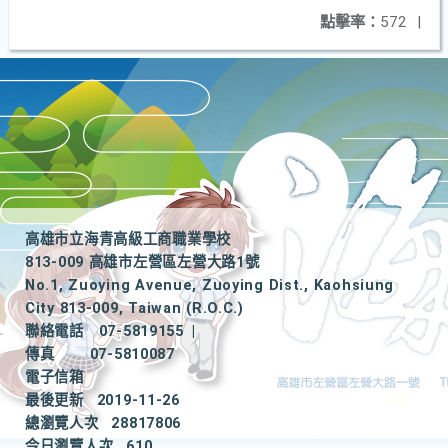
點擊率：
572
|
高雄市立海青高級工商職業學校
813-009 高雄市左營區左營大路1號
No.1, Zuoying Avenue, Zuoying Dist., Kaohsiung
City 813-009, Taiwan (R.O.C.)
聯絡電話
07-5819155
|
傳真
07-5810087
電子信箱
最後更新
2019-11-26
總瀏覽人次
28817806
今日瀏覽人次
610