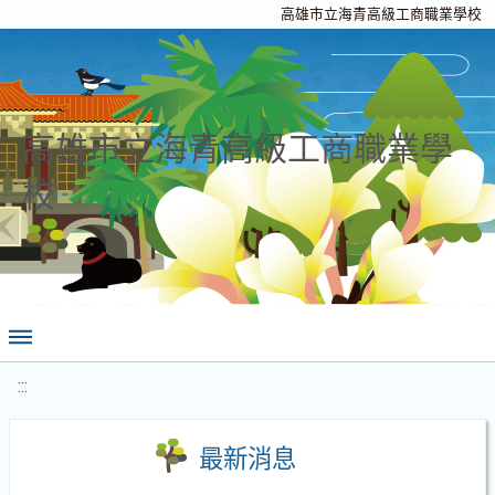
高雄市立海青高級工商職業學校
高雄市立海青高級工商職業學
校
:::
最新消息