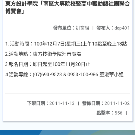
東方設計學院「南區大專院校暨高中職動態社團聯合
博覽會」
發布單位：
訓育組
|
發布人：
dep401
1. 活動時間：100年12月7日(星期三)上午10點至晚上18點
2.活動地點：東方技術學院迴音廣場
3.報名日期：即日起至100年11月20日止
4.活動專線：(07)693-9523 & 0953-100-986 董淑華小姐
下架日期：
2011-11-13
|
發佈日期：
2011-11-02
點擊率：
556
|