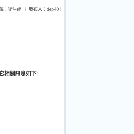
位：
衛生組
|
發布人：
dep401
:
它相關訊息如下