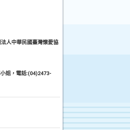
團法人中華民國臺灣懷愛協
:(04)2473-
萍小姐，電話