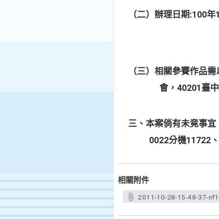
:100
（二）辦理日期
年
（三）相關參賽作品需
40201
會，
臺
三、本案倘有未竟事宜
0022
11722
分機
相關附件
2011-10-28-15-48-37-nf1