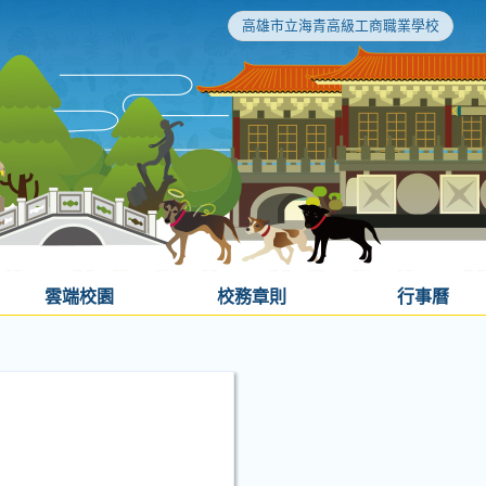
高雄市立海青高級工商職業學校
雲端校園
校務章則
行事曆