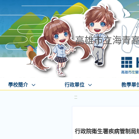
高雄市立海青
學校簡介
行政單位
教學單
:::
行政院衛生署疾病管制局