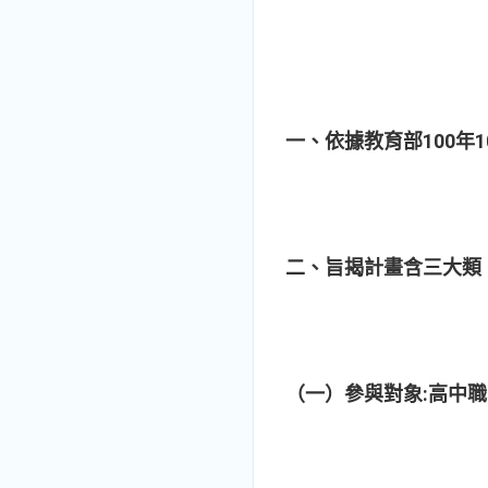
100
1
一、依據教育部
年
二、旨揭計畫含三大類
:
（一）參與對象
高中職