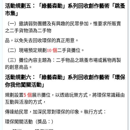
活動規劃五：「綠藝森動」系列回收創作藝術「跳蚤
市集」
（一）邀請弱勢團體及有興趣的民眾參加，惟要求所販賣
之二手貨物須為二手物
品，以免失去回收環保的真正用意。
（二）現場預定規劃
10
個
二手貨攤位。
（三）攤位內容主題為：二手物品之跳蚤市場或舊物再製
的創意商品。
活動規劃六：「綠藝森動」系列回收創作藝術「環保
你我他闖關活動」
5
規劃設置
個
展示攤位
，
以透過玩樂方式，將環保常識藉由
互動與活潑的方式，
傳達給民眾，加深民眾對環保的印象。執行方式：
環保闖關活動（獎品：）