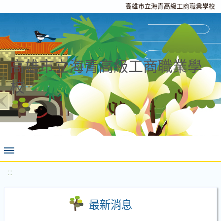
高雄市立海青高級工商職業學校
高雄市立海青高級工商職業學
校
:::
最新消息