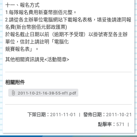
十一、報名方式
1.每隊報名費用新臺幣捌佰元整。
2.請從各主辦單位電腦網站下載報名表格，填妥後請連同報
名費(新台幣捌佰元郵政匯票)
於報名截止日期以前（逾期不予受理）以掛號寄至各主辦
單位，信封上請註明「電腦化
競賽報名表」。
其他相關資訊請見<活動簡章>
相關附件
2011-10-21-16-38-55-nf1.pdf
下架日期：
2011-11-01
|
發佈日期：
2011-10-21
點擊率：
571
|