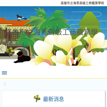
高雄市立海青高級工商職業學校
高雄市立海青高級工商職業學
校
:::
最新消息