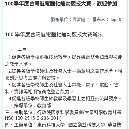
100學年度台灣區電腦化運動競技大賽，歡迎參加
發布單位：
實習處
|
發布人：
dep601
100 學年度台灣區電腦化運動競技大賽辦法
一、 主旨：
1.促進各級學校重視技能教學，提昇機電整合知識與技能
之教學水準。
2.提昇各級學校師生及社會人士手腦並用之實作水準，培
養創造思考之能力與習慣。
3.促進各級學校師生及社會人士電機、電子、電腦、控
制、資訊等相關技術之整合能力。
4.促進各級學校師生於教學及學習上之相互交流與觀摩。
二、指導單位：教育部
三、補助單位：行政院國家科學委員會(大眾科學教育計畫
NSC 100-2515-S-236-001-)
四、主辦單位：東南科技大學 國立勤益科技大學 華夏技