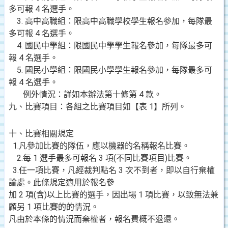
多可報 4 名選手。
3. 高中高職組：限高中高職學校學生報名參加，每隊最
多可報 4 名選手。
4. 國民中學組：限國民中學學生報名參加，每隊最多可
報 4 名選手。
5. 國民小學組：限國民小學學生報名參加，每隊最多可
報 4 名選手。
例外情況：詳如本辦法第十條第 4 款。
九、比賽項目：各組之比賽項目如【表 1】所列。
十、比賽相關規定
1.凡參加比賽的隊伍，應以機器的名稱報名比賽。
2.每 1 選手最多可報名 3 項(不同比賽項目)比賽。
3.任一項比賽，凡經裁判點名 3 次不到者，即以自行棄權
論處。此條規定適用於報名參
加 2 項(含)以上比賽的選手，因出場 1 項比賽，以致無法兼
顧另 1 項比賽的的情況。
凡由於本條的情況而棄權者，報名費概不退還。