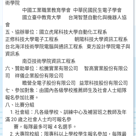
術學院
中國工業職業教育學會 中華民國民生電子學會
國立臺中教育大學 台灣智慧自動化與機器人協
會
五、協辦單位：國立虎尾科技大學自動化工程系
正修科技大學電子工程系 朝陽科技大學資訊工程系
台北海洋技術學院電腦與通訊工程系 東方設計學院電子與
資訊系
南亞技術學院資訊工程系
六、贊助單位：松騰實業有限公司 智高實業股份有限公
司 祥儀企業股份有限公司
瞻營全電子股份有限公司 益眾科技股份有限公司
七、參加對象：由國內各級學校推薦師生及社會人士組隊
報名參加比賽。
八、比賽分組
1. 社會組：凡各級學校、訓練中心及補習班之教師及年
滿 20 歲之社會人士均可報名參
賽，每隊最多可報 4 名選手。
2. 大專院校組：限專科以上學校學生報名參加，每隊最