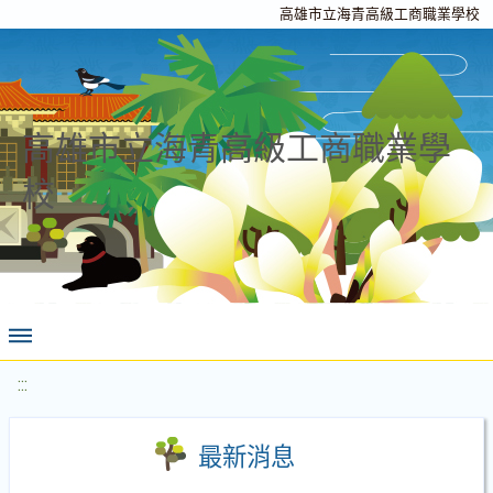
高雄市立海青高級工商職業學校
高雄市立海青高級工商職業學
校
:::
最新消息