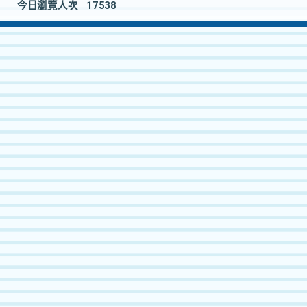
今日瀏覽人次
17538