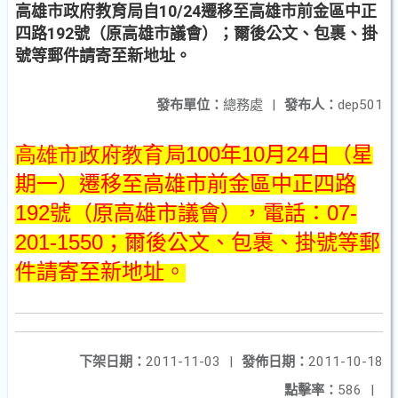
高雄市政府教育局自10/24遷移至高雄市前金區中正
四路192號（原高雄市議會）；爾後公文、包裹、掛
號等郵件請寄至新地址。
發布單位：
總務處
|
發布人：
dep501
高雄市政府教育局100
年
10
月
24
日（星
期一）遷移至高雄市前金區中正四路
192
號（原高雄市議會），電話：
07-
201-1550
；爾後公文、包裹、掛號等郵
件請寄至新地址。
下架日期：
2011-11-03
|
發佈日期：
2011-10-18
點擊率：
586
|