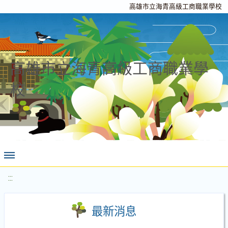
高雄市立海青高級工商職業學校
高雄市立海青高級工商職業學
校
:::
最新消息