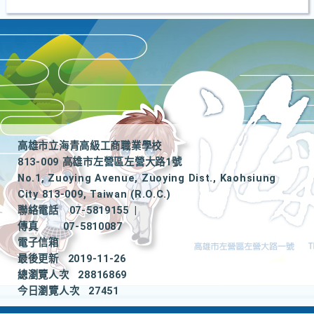
高雄市立海青高級工商職業學校
813-009 高雄市左營區左營大路1號
No.1, Zuoying Avenue, Zuoying Dist., Kaohsiung
City 813-009, Taiwan (R.O.C.)
聯絡電話
07-5819155
|
傳真
07-5810087
電子信箱
最後更新
2019-11-26
總瀏覽人次
28816869
今日瀏覽人次
27451