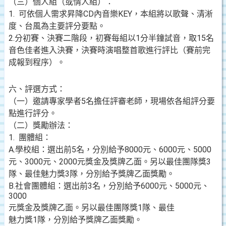
（三）個人組（或情人組）：
1. 可依個人需求昇降CD內音樂KEY，本組將以歌聲、清淅
度、台風為主要評分要點。
2.分初賽、決賽二階段，初賽每組以1分半鐘試音，取15名
音色佳者進入決賽，決賽時演唱整首歌進行評比（賽前完
成報到程序）。
六、評選方式：
（一）邀請專家學者5名擔任評審老師，現場依各組評分要
點進行評分。
（二）獎勵辦法：
1. 團體組：
A.學校組：選出前5名，分別給予8000元、6000元、5000
元、3000元、2000元獎金及獎牌乙面。另以最佳團隊獎3
隊、最佳魅力獎3隊，分別給予獎牌乙面獎勵。
B.社會團體組：選出前3名，分別給予6000元、5000元、
3000
元獎金及獎牌乙面。另以最佳團隊獎1隊、最佳
魅力獎1隊，分別給予獎牌乙面獎勵。