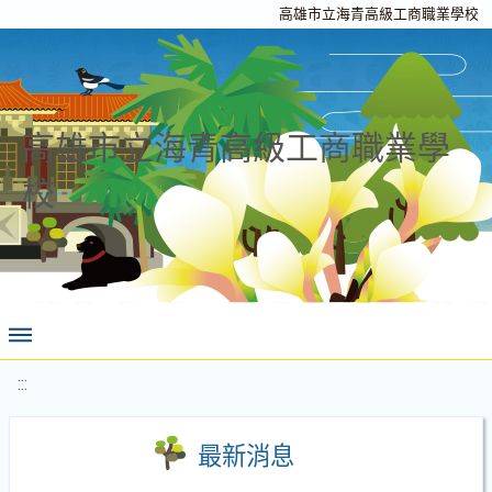
高雄市立海青高級工商職業學校
高雄市立海青高級工商職業學
校
:::
最新消息