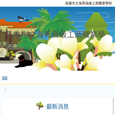
高雄市立海青高級工商職業學校
高雄市立海青高級工商職業學
校
:::
最新消息