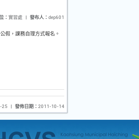
位：
實習處
|
發布人：
dep601
予公假，課務自理方式報名。
-25
|
發佈日期：
2011-10-14