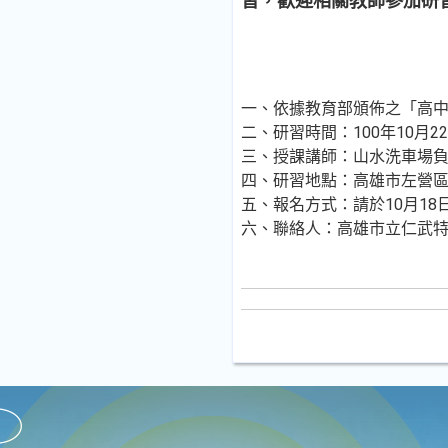
習，歡迎相關教師參加研
一、依據教育部頒佈之「高
二、研習時間：100年10月22日8
三、授課講師：山水洗車場
四、研習地點：高雄市左營區民
五、報名方式：請於10月18
六、聯絡人：高雄市立仁武特殊