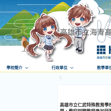
高雄市立海青
學校簡介
行政單位
教學單
:::
高雄市立仁武特殊教育學