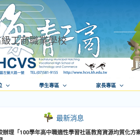
高級工商職業學校
位
學生專區
家長專區
最新消息
校辦理「100學年高中職適性學習社區教育資源均質化方