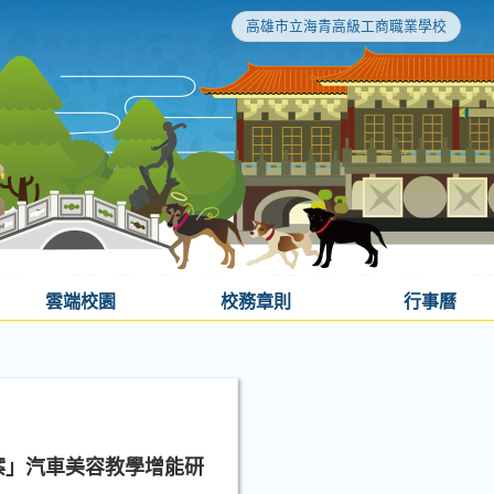
高雄市立海青高級工商職業學校
雲端校園
校務章則
行事曆
案」汽車美容教學增能研